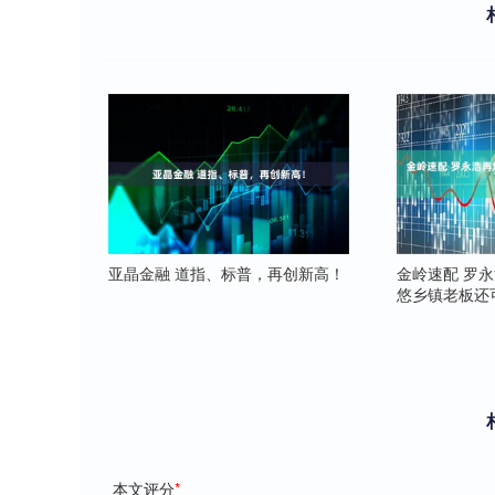
亚晶金融 道指、标普，再创新高！
金岭速配 罗
悠乡镇老板还
本文评分
*