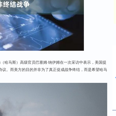
深证成指
14311.01
%
200.89
1.42%
动（哈马斯）高级官员巴塞姆·纳伊姆在一次采访中表示，美国提
协议。而美方的目的并非为了真正促成战争终结，而是希望哈马