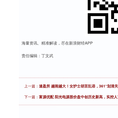
海量资讯、精准解读，尽在新浪财经APP
责任编辑：丁文武
上一篇：
速盈所 越闹越大！女护士胡言乱语，361°划清
下一篇：
富源优配 阳光电源股价盘中创历史新高，实控人