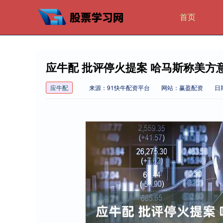
首页
应牛配 批评停火提案 哈马斯称美方
应牛配
来源：91快牛配资平台
网站：赢盈配资
日期