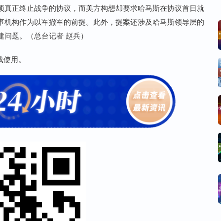
项真正终止战争的协议，而美方构想却要求哈马斯在协议首日就
事机构作为以军撤军的前提。此外，提案还涉及哈马斯领导层的
建问题。（总台记者 赵兵）
载使用。