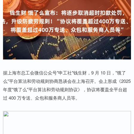
据上海市总工会微信公众号"申工社"钱生财，9 月 10 日，"饿了
么"平台算法和劳动规则协商恳谈会在上海召开。会上形成《2025
年度"饿了么"平台算法和劳动规则协议》，协议将覆盖全平台超
过 400 万专送、众包和服务商人员等。