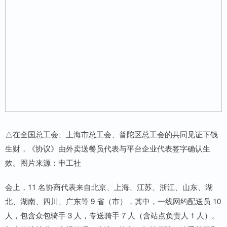
△在全国总工会、上海市总工会、普陀区总工会的共同见证下钱
生财，《协议》由外卖送餐员代表与平台企业代表签字确认生
效。图片来源：申工社
会上，11 名协商代表来自北京、上海、江苏、浙江、山东、湖
北、湖南、四川、广东等 9 省（市），其中，一线网约配送员 10
人，包含众包骑手 3 人，专送骑手 7 人（含站点负责人 1 人）。