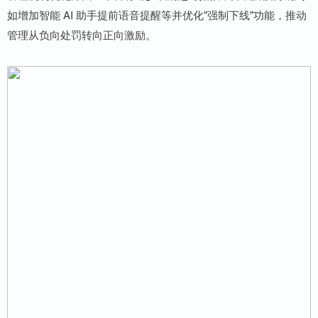
如增加智能 AI 助手提前语音提醒等并优化"强制下线"功能，推动
管理从负向处罚转向正向激励。