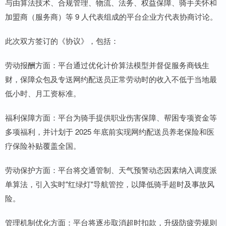
与由算法技术、合规管理、物流、法务、权益保障、骑手关怀和
加盟商（服务商）等 9 人代表组成的平台企业方代表协商讨论。
此次双方签订的《协议》，包括：
劳动报酬方面：平台通过优化计价算法模型并督促服务商钱生
财，保障众包及专送网约配送员正常劳动时的收入不低于当地最
低小时、月工资标准。
福利保障方面：平台为骑手提供职业伤害保障、帮困专项资金等
多项福利，并计划于 2025 年底前实现网约配送员养老保险和医
疗保险补贴覆盖全国。
劳动保护方面：平台将交通管制、天气预警动态因素纳入调度派
单算法，引入实时"红绿灯"导航管控，以降低骑手超时及事故风
险。
管理机制优化方面：平台将逐步取消超时扣款，升级防疲劳规则