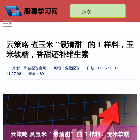
云策略 煮玉米 “最清甜” 的 1 样料，玉
米软糯，香甜还补维生素
来源：和金配资官网
网站：赢盈配资
日期：2025-10-07
11:57:08
查看：80