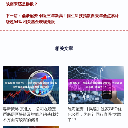
战南宋还是惨败？
下一篇：
鼎豪配资 创近三年新高！恒生科技指数自去年低点累计
涨超94% 相关基金表现亮眼
相关文章
客新策略 京北方：公司在稳定
维海配资 【揭秘】这家GEO优
币底层区块链及智能合约基础技
化公司，为何让同行直呼“太敢
术方面有较深的储备
了”？