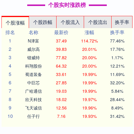
个股实时涨跌榜
个股跌幅
个股流入
个股流出
换手率
个股涨幅
排名
名称
最新价
涨幅
换手率
1
N津富
37.49
114.72%
77.46%
2
威尔高
39.83
20.01%
17.76%
3
锴威特
77.82
20.00%
1.17%
4
科翔股份
64.32
20.00%
12.21%
5
蜀道装备
33.61
19.99%
11.69%
6
中巨芯
27.85
19.99%
32.20%
7
广哈通信
19.03
19.99%
5.84%
8
欣天科技
18.02
19.97%
28.44%
9
飞天诚信
12.56
19.96%
8.49%
10
任子行
7.16
19.93%
31.42%