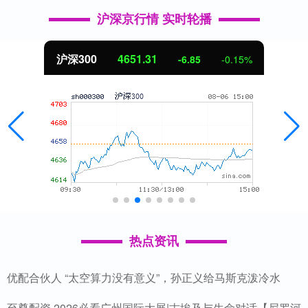
沪深京行情 实时轮播
北证50
1122.88
3.42
0.30%
热点资讯
优配合伙人 “太空算力没有意义”，孙正义给马斯克泼冷水
至尊配资 2026必看广州国际大展|古埃及与生命对话【尼罗河