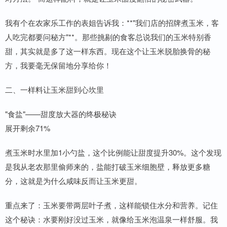
我有个在农家乐工作的表姐告诉我：**"我们店的招牌煮玉米，客
人吃完都要问秘方"**。那些挑剔的食客总说我们的玉米特别香
甜，其实就是多了这一样东西。现在这个让玉米脱胎换骨的秘
方，我要毫无保留地分享给你！
二、一样料让玉米甜到心坎里
"食盐"——甜度放大器的终极秘诀
展开剩余71%
煮玉米时水里加1小勺盐，这个比例能让甜度提升30%。这个发现
是我从老农那里偷师来的，盐能打破玉米细胞壁，释放更多糖
分，这就是为什么咸味反而让玉米更甜。
重点来了：玉米要带两层叶子煮，这样能锁住水分和营养。记住
这个秘诀：水要刚好没过玉米，就像给玉米泡温泉一样舒服。我