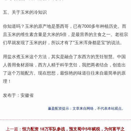
五、关于玉米的冷知识
你知道吗？玉米的原产地是墨西哥，已有7000多年种植历史。而
且玉米的维生素含量是大米的5倍，是最营养的主食之一。老祖宗
们早就发现了玉米的好，所以才有了"玉米浑身都是宝"的说法。
用盐水煮玉米这个方法，其实是融合了东西方的烹饪智慧。中国
人善用食材原味，西方人精于科学烹饪，我把两者结合，创造出
了这个万能配方。现在想想，最惊艳的味道往往来自最简单的原
理！
发布于：安徽省
赢盈配资提示：文章来自网络，不代表本站观点。
上一篇：
恒力配资 18万军队参战，预支蜀中5年赋税，为何富平之