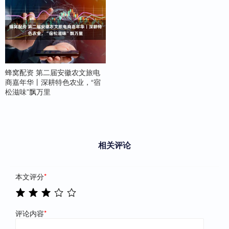
蜂窝配资 第二届安徽农文旅电
商嘉年华丨深耕特色农业，“宿
松滋味”飘万里
相关评论
本文评分
*
评论内容
*