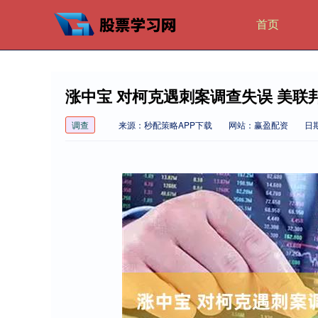
首页
涨中宝 对柯克遇刺案调查失误 美联
调查
来源：秒配策略APP下载
网站：赢盈配资
日期