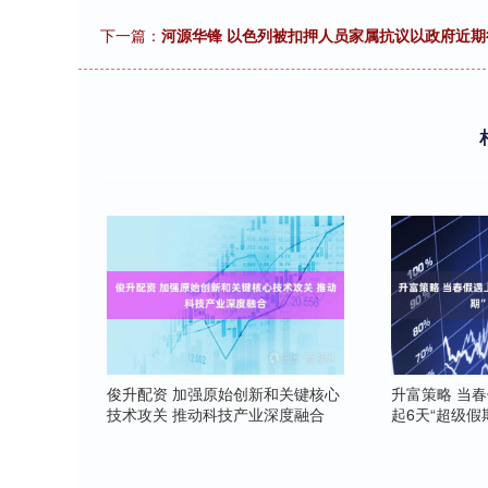
下一篇：
河源华锋 以色列被扣押人员家属抗议以政府近期
俊升配资 加强原始创新和关键核心
升富策略 当
技术攻关 推动科技产业深度融合
起6天“超级假