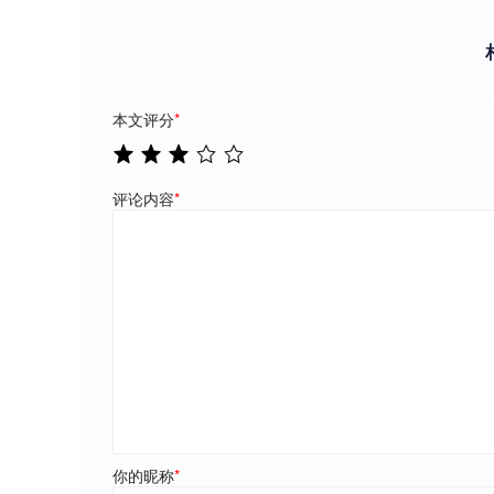
本文评分
*
评论内容
*
你的昵称
*