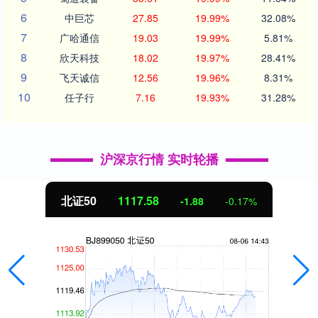
6
中巨芯
27.85
19.99%
32.08%
7
广哈通信
19.03
19.99%
5.81%
8
欣天科技
18.02
19.97%
28.41%
9
飞天诚信
12.56
19.96%
8.31%
10
任子行
7.16
19.93%
31.28%
沪深京行情 实时轮播
北证50
1117.58
-1.88
-0.17%