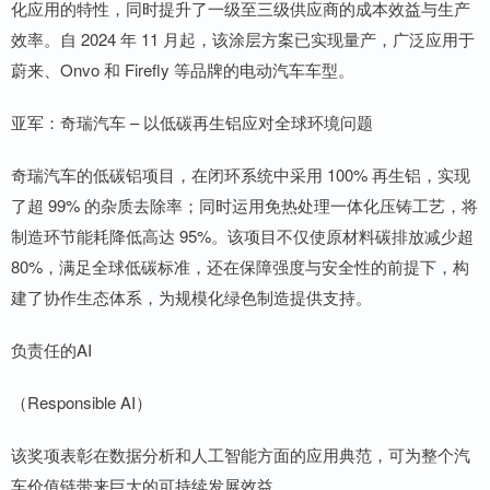
化应用的特性，同时提升了一级至三级供应商的成本效益与生产
效率。自 2024 年 11 月起，该涂层方案已实现量产，广泛应用于
蔚来、Onvo 和 Firefly 等品牌的电动汽车车型。
亚军：奇瑞汽车 – 以低碳再生铝应对全球环境问题
奇瑞汽车的低碳铝项目，在闭环系统中采用 100% 再生铝，实现
了超 99% 的杂质去除率；同时运用免热处理一体化压铸工艺，将
制造环节能耗降低高达 95%。该项目不仅使原材料碳排放减少超
80%，满足全球低碳标准，还在保障强度与安全性的前提下，构
建了协作生态体系，为规模化绿色制造提供支持。
负责任的AI
（Responsible AI）
该奖项表彰在数据分析和人工智能方面的应用典范，可为整个汽
车价值链带来巨大的可持续发展效益。