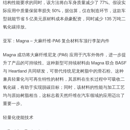
结构性能要求的同时，该方法将白车身质量减少了 77%。假设实
际应用中质量保留率损失 50%，据估算，仅在制造环节，这款车
型就能节省 5 亿美元原材料成本鼎豪配资，同时减少 135 万吨二
氧化碳排放。
亚军：Magna – 大麻纤维-PA6 复合材料车顶行李架内件
Magna 成功将大麻纤维尼龙 (PA6) 应用于汽车外饰件，进一步提
升了产品的可持续性。这种新型可持续材料由 Magna 联合 BASF
与 Heartland 共同研发，可替代传统尼龙树脂中的滑石粉。这种
兼具轻量化与可再生特性的材料，其原料在生长过程中可吸收二
氧化碳，有助于实现脱碳目标；同时，该材料的性能与加工工艺
均与原始树脂相当，这标志着天然纤维在汽车领域的应用迈出了
重要一步。
轻量化使能技术