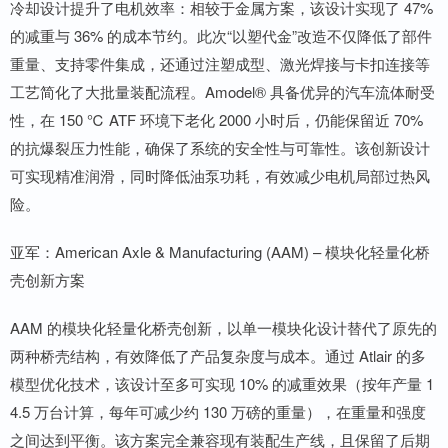
冷却设计提升了电机效率：相较于金属方案，该设计实现了 47%
的减重与 36% 的成本节约。此次“以塑代金”改造不仅降低了部件
重量、支持零件集成，还通过注塑成型、激光焊接与卡扣连接等
工艺简化了大批量装配流程。Amodel® 具备优异的汽车流体耐受
性，在 150 ℃ ATF 环境下老化 2000 小时后，仍能保留近 70%
的抗爆裂压力性能，确保了系统的安全性与可靠性。该创新设计
可实现精准润滑，同时降低油泵功耗，有效减少电机局部过热风
险。
亚军：American Axle & Manufacturing (AAM) – 模块化轻量化桥
壳创新方案
AAM 的模块化轻量化桥壳创新，以单一模块化设计替代了原先的
两种桥壳结构，有效降低了产品复杂度与成本。通过 Atlair 的多
模型优化技术，该设计至多可实现 10% 的减重效果（按年产量 1
4.5 万台计算，每年可减少约 130 万磅的重量），在重量和强度
之间达到平衡。该方案完全兼容现有装配生产线，且保留了后期