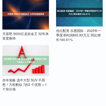
佰亿配资 乐惠国际：2025年一
天策吧 9000亿龙岩金王 32年来
季度净利润893.83万元 同比增
首度换帅
长160.61%
亦丰策略 选中大型 SUV 不用
愁！方程豹钛 7的3 个优势 + 1
个加分项