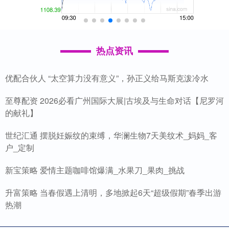
热点资讯
优配合伙人 “太空算力没有意义”，孙正义给马斯克泼冷水
至尊配资 2026必看广州国际大展|古埃及与生命对话【尼罗河
的献礼】
世纪汇通 摆脱妊娠纹的束缚，华澜生物7天美纹术_妈妈_客
户_定制
新宝策略 爱情主题咖啡馆爆满_水果刀_果肉_挑战
升富策略 当春假遇上清明，多地掀起6天“超级假期”春季出游
热潮