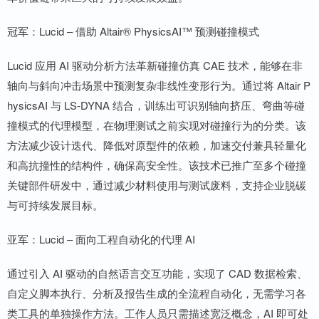
冠军：Lucid – 借助 Altair® PhysicsAI™ 预测碰撞模式
Lucid 应用 AI 驱动分析方法革新碰撞仿真 CAE 技术，能够在非
轴向与斜向冲击场景中预测复杂非线性变形行为。通过将 Altair P
hysicsAI 与 LS-DYNA 结合，训练出可识别轴向挤压、弯曲等碰
撞模式的代理模型，在物理测试之前实现对碰撞行为的分类。该
方法减少设计迭代、降低对原型件的依赖，加速交付兼具轻量化
和高抗撞性的结构件，确保高安全性。该技术已推广至多个碰撞
关键部件研发中，通过减少材料使用与测试废料，支持企业脱碳
与可持续发展目标。
亚军：Lucid – 面向工程自动化的代理 AI
通过引入 AI 驱动的自然语言交互功能，实现了 CAD 数据检索、
自定义脚本执行、分析及报告生成的全流程自动化，无需学习各
类工具的单独操作方法。工作人员只需描述宽泛概念，AI 即可处