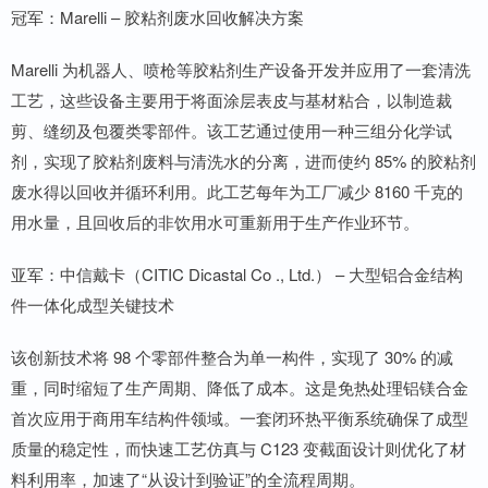
冠军：Marelli – 胶粘剂废水回收解决方案
Marelli 为机器人、喷枪等胶粘剂生产设备开发并应用了一套清洗
工艺，这些设备主要用于将面涂层表皮与基材粘合，以制造裁
剪、缝纫及包覆类零部件。该工艺通过使用一种三组分化学试
剂，实现了胶粘剂废料与清洗水的分离，进而使约 85% 的胶粘剂
废水得以回收并循环利用。此工艺每年为工厂减少 8160 千克的
用水量，且回收后的非饮用水可重新用于生产作业环节。
亚军：中信戴卡（CITIC Dicastal Co ., Ltd.） – 大型铝合金结构
件一体化成型关键技术
该创新技术将 98 个零部件整合为单一构件，实现了 30% 的减
重，同时缩短了生产周期、降低了成本。这是免热处理铝镁合金
首次应用于商用车结构件领域。一套闭环热平衡系统确保了成型
质量的稳定性，而快速工艺仿真与 C123 变截面设计则优化了材
料利用率，加速了“从设计到验证”的全流程周期。