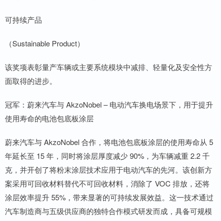
可持续产品
（Sustainable Product）
该奖项表彰量产车辆或主要系统模块中减排、轻量化及安全性方
面取得的进步。
冠军：蔚来汽车与 AkzoNobel – 电动汽车换电场景下，用于提升
使用寿命的电池包底板涂层
蔚来汽车与 AkzoNobel 合作，将电池包底板涂层的使用寿命从 5
年延长至 15 年，同时将涂层厚度减少 90%，为车辆减重 2.2 千
克，并开创了将粉末涂层技术应用于电动汽车的先河。该创新方
案采用可回收材料替代不可回收材料，消除了 VOC 排放，还将
涂层效率提升 55%，带来显著的可持续发展效益。这一技术通过
汽车制造商与五级供应商的独特合作模式研发而成，具备可规模