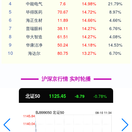
4
中能电气
7.6
14.98%
21.79%
5
毕得医药
70.67
14.72%
8.97%
6
海正生材
11.89
14.66%
4.66%
7
普瑞眼科
38.11
14.27%
6.76%
8
华大智造
61.51
14.27%
4.08%
9
华康洁净
50.24
14.18%
14.53%
10
海达尔
80.75
13.27%
6.70%
沪深京行情 实时轮播
北证50
1125.45
-8.79
-0.78%