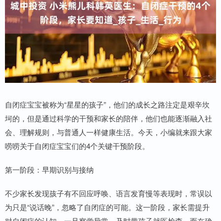
自闭症宝宝被称为“星星的孩子”，他们的成长之路注定是艰辛坎
坷的，但是通过科学的干预和家长的陪伴，他们也能逐渐融入社
会、理解规则，与普通人一样健康生活。今天，小编就来跟大家
唠唠关于自闭症宝宝们的4个关键干预阶段。
第一阶段：早期识别与接纳
不少家长发现孩子有不回应呼唤、语言发育慢等表现时，常误以
为只是“说话晚”，忽略了自闭症的可能。这一阶段，家长需提升
对自闭症的认知，一旦察觉异常，及时带孩子就医检查。而在确