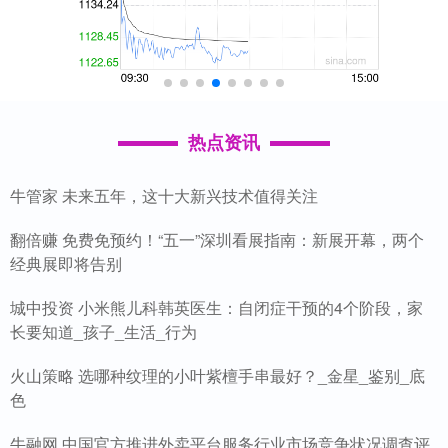
热点资讯
牛管家 未来五年，这十大新兴技术值得关注
翻倍赚 免费免预约！“五一”深圳看展指南：新展开幕，两个
经典展即将告别
城中投资 小米熊儿科韩英医生：自闭症干预的4个阶段，家
长要知道_孩子_生活_行为
火山策略 选哪种纹理的小叶紫檀手串最好？_金星_鉴别_底
色
牛融网 中国官方推进外卖平台服务行业市场竞争状况调查评