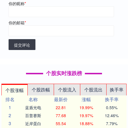
你的昵称
*
你的邮箱
*
提交评论
个股实时涨跌榜
个股跌幅
个股流入
个股流出
换手率
个股涨幅
排名
名称
最新价
涨幅
换手率
1
蓝盾光电
22.81
19.99%
0.55%
2
百普赛斯
77.68
19.97%
12.46%
3
近岸蛋白
55.54
18.88%
7.79%