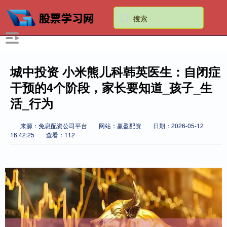
城中投资 小米熊儿科韩英医生：自闭症
干预的4个阶段，家长要知道_孩子_生
活_行为
来源：免息配资公司平台
网站：赢盈配资
日期：2026-05-12
16:42:25
查看：112