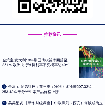
推荐资讯
金策宝 意大利10年期国债收益率回落至
351% 欧洲央行维持利率不变概率达40%
​金富宝 兄弟科技：前三季度净利同比预增207.32%—
1
253.42% 部分维生素产品价格上涨
​美美配资 【新华财经调查】中欧班列（西安）何以成为企
2