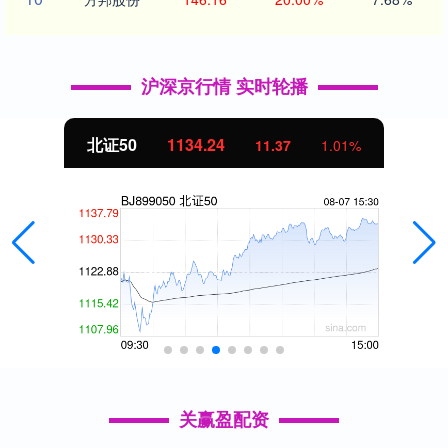
沪深京行情 实时轮播
北证50
1134.24
11.37
1.01%
关赢盈配资