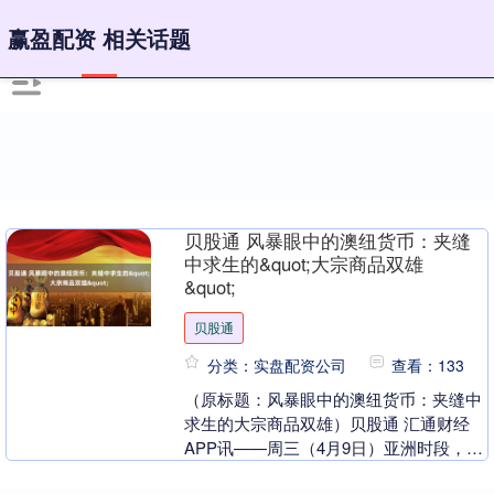
赢盈配资 相关话题
贝股通 风暴眼中的澳纽货币：夹缝
中求生的&quot;大宗商品双雄
&quot;
贝股通
分类：实盘配资公司
查看：133
（原标题：风暴眼中的澳纽货币：夹缝中
求生的大宗商品双雄）贝股通 汇通财经
APP讯——周三（4月9日）亚洲时段，澳
元和纽元小幅反弹，澳元兑额米有目前交