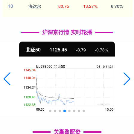
10
海达尔
80.75
13.27%
6.70%
沪深京行情 实时轮播
北证50
1125.45
-8.79
-0.78%
关赢盈配资