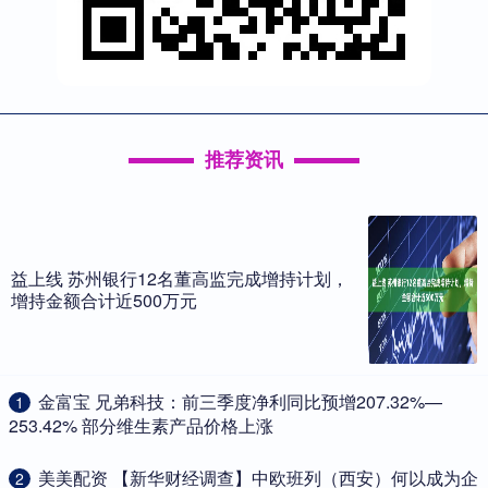
推荐资讯
益上线 苏州银行12名董高监完成增持计划，
增持金额合计近500万元
​金富宝 兄弟科技：前三季度净利同比预增207.32%—
1
253.42% 部分维生素产品价格上涨
​美美配资 【新华财经调查】中欧班列（西安）何以成为企
2