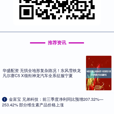
推荐资讯
华盛配资 无惧全地形复杂路况！东风雪铁龙
凡尔赛C5 X领衔神龙汽车全系征服宁夏
​金富宝 兄弟科技：前三季度净利同比预增207.32%—
1
253.42% 部分维生素产品价格上涨