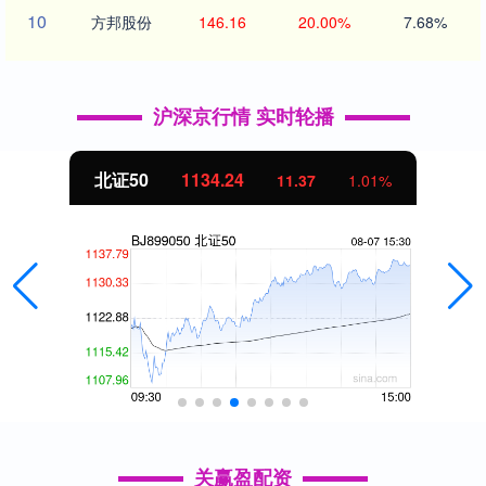
10
方邦股份
146.16
20.00%
7.68%
沪深京行情 实时轮播
北证50
1134.24
11.37
1.01%
关赢盈配资