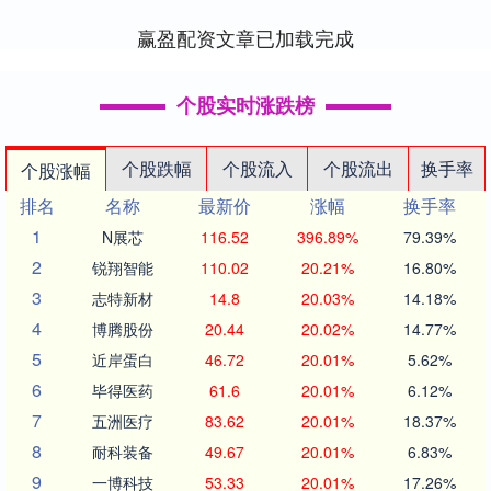
精湛的表演，至....
赢盈配资文章已加载完成
个股实时涨跌榜
个股跌幅
个股流入
个股流出
换手率
个股涨幅
排名
名称
最新价
涨幅
换手率
1
N展芯
116.52
396.89%
79.39%
2
锐翔智能
110.02
20.21%
16.80%
3
志特新材
14.8
20.03%
14.18%
4
博腾股份
20.44
20.02%
14.77%
5
近岸蛋白
46.72
20.01%
5.62%
6
毕得医药
61.6
20.01%
6.12%
7
五洲医疗
83.62
20.01%
18.37%
8
耐科装备
49.67
20.01%
6.83%
9
一博科技
53.33
20.01%
17.26%