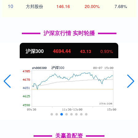
10
方邦股份
146.16
20.00%
7.68%
沪深京行情 实时轮播
沪深300
4694.44
43.13
0.93%
关赢盈配资