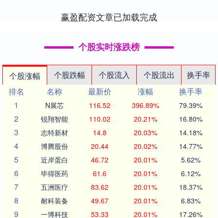
赢盈配资文章已加载完成
个股实时涨跌榜
个股跌幅
个股流入
个股流出
换手率
个股涨幅
排名
名称
最新价
涨幅
换手率
1
N展芯
116.52
396.89%
79.39%
2
锐翔智能
110.02
20.21%
16.80%
3
志特新材
14.8
20.03%
14.18%
4
博腾股份
20.44
20.02%
14.77%
5
近岸蛋白
46.72
20.01%
5.62%
6
毕得医药
61.6
20.01%
6.12%
7
五洲医疗
83.62
20.01%
18.37%
8
耐科装备
49.67
20.01%
6.83%
9
一博科技
53.33
20.01%
17.26%