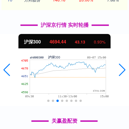
沪深京行情 实时轮播
沪深300
4694.44
43.13
0.93%
关赢盈配资