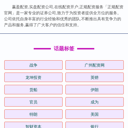
赢盈配资,实盘配资公司,在线配资开户,正规配资服务「正规配资
官网」是一家专业的证券公司,致力于为投资者提供全方位的服务。
公司依托自身丰富的行业经验和优秀的团队,不断推出具有竞争力的
产品和服务,赢得了广大客户的信任和支持。
话题标签
战争
广州配资网
龙坤投资
英镑
货船
伊朗
官员
成为
特朗
美国
智财资本
银行