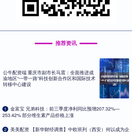
推荐资讯
公牛配资端 重庆市副市长马震：全面推进成
渝地区“一带一路”科技创新合作区和国际技术
转移中心建设
​金富宝 兄弟科技：前三季度净利同比预增207.32%—
1
253.42% 部分维生素产品价格上涨
​美美配资 【新华财经调查】中欧班列（西安）何以成为企
2