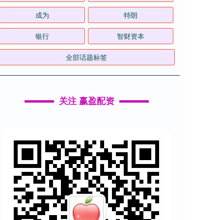
成为
特朗
银行
智财资本
全部话题标签
关注 赢盈配资