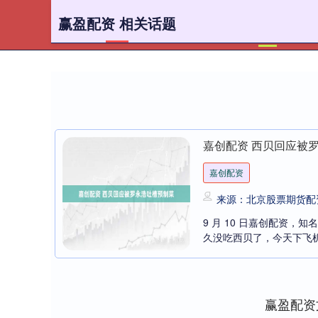
赢盈配资 相关话题
首页
嘉创配资 西贝回应被
嘉创配资
来源：北京股票期货配
9 月 10 日嘉创配资
久没吃西贝了，今天下飞机
赢盈配资