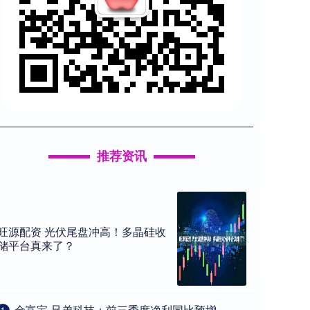
推荐资讯
旺源配资 光伏尾盘冲高！多晶硅收
储平台真来了？
​金富宝 兄弟科技：前三季度净利同比预增