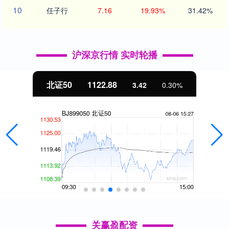
10
任子行
7.16
19.93%
31.42%
沪深京行情 实时轮播
北证50
1122.88
3.42
0.30%
关赢盈配资