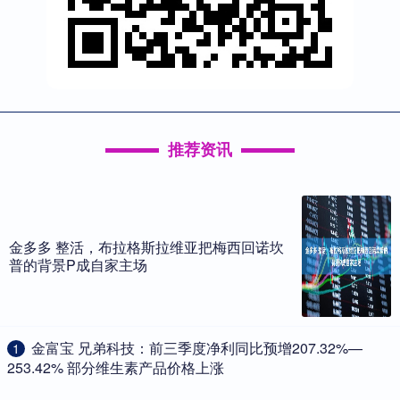
推荐资讯
金多多 整活，布拉格斯拉维亚把梅西回诺坎
普的背景P成自家主场
​金富宝 兄弟科技：前三季度净利同比预增207.32%—
1
253.42% 部分维生素产品价格上涨