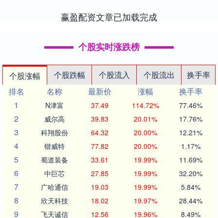
日本大阪....
赢盈配资文章已加载完成
个股实时涨跌榜
个股跌幅
个股流入
个股流出
换手率
个股涨幅
排名
名称
最新价
涨幅
换手率
1
N津富
37.49
114.72%
77.46%
2
威尔高
39.83
20.01%
17.76%
3
科翔股份
64.32
20.00%
12.21%
4
锴威特
77.82
20.00%
1.17%
5
蜀道装备
33.61
19.99%
11.69%
6
中巨芯
27.85
19.99%
32.20%
7
广哈通信
19.03
19.99%
5.84%
8
欣天科技
18.02
19.97%
28.44%
9
飞天诚信
12.56
19.96%
8.49%